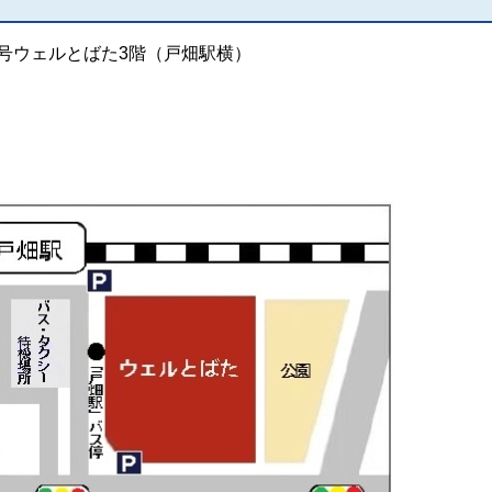
号ウェルとばた3階（戸畑駅横）