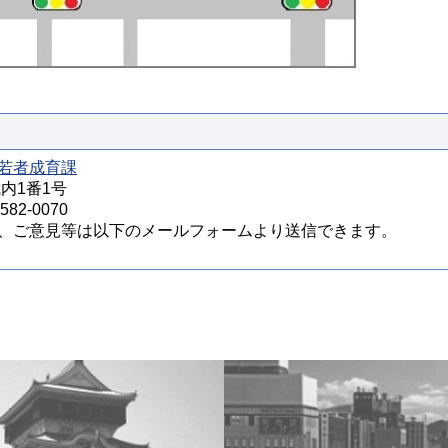
若者成育課
城内1番1号
82-0070
、ご意見等は以下のメールフォームより送信できます。