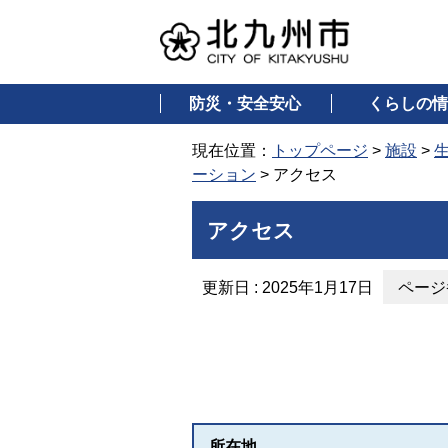
防災・安全安心
くらしの情
現在位置：
トップページ
>
施設
>
ーション
> アクセス
アクセス
更新日 : 2025年1月17日
ページ番
所在地