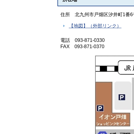
住所 北九州市戸畑区汐井町1番6
【地図】（外部リンク）
電話 093-871-0330
FAX 093-871-0370