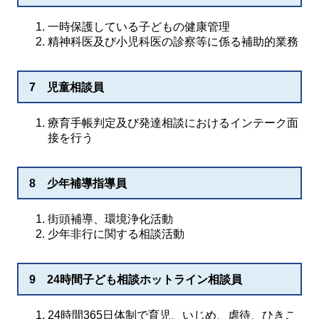
一時保護している子どもの健康管理
精神科医及び小児科医の診察等に係る補助的業務
7 児童相談員
療育手帳判定及び発達相談におけるインテーク面
接を行う
8 少年補導指導員
街頭補導、環境浄化活動
少年非行に関する相談活動
9 24時間子ども相談ホットライン相談員
24時間365日体制で育児、いじめ、虐待、ひきこ