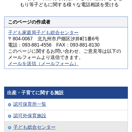
もり等子どもに関する様々な電話相談を受ける
このページの作成者
子ども家庭局子ども総合センター
〒804-0067 北九州市戸畑区汐井町1番6号
電話：093-881-4556 FAX：093-881-8130
このページに関するお問い合わせ、ご意見等は以下の
メールフォームより送信できます。
メールを送信（メールフォーム）
出産・子育てに関する施設
認可保育所一覧
認可外保育施設
子ども総合センター