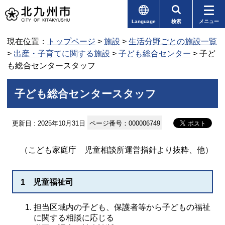
Language
検索
メニュー
現在位置：
トップページ
>
施設
>
生活分野ごとの施設一覧
>
出産・子育てに関する施設
>
子ども総合センター
> 子ど
も総合センタースタッフ
子ども総合センタースタッフ
更新日 : 2025年10月31日
ページ番号：000006749
（こども家庭庁 児童相談所運営指針より抜粋、他）
1 児童福祉司
担当区域内の子ども、保護者等から子どもの福祉
に関する相談に応じる