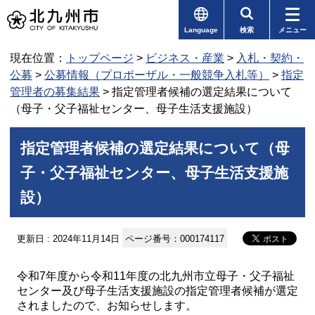
Language
検索
メニュー
現在位置：
トップページ
>
ビジネス・産業
>
入札・契約・
公募
>
公募情報（プロポーザル・一般競争入札等）
>
指定
管理者の募集結果
> 指定管理者候補の選定結果について
（母子・父子福祉センター、母子生活支援施設）
指定管理者候補の選定結果について（母
子・父子福祉センター、母子生活支援施
設）
更新日 : 2024年11月14日
ページ番号：000174117
令和7年度から令和11年度の北九州市立母子・父子福祉
センター及び母子生活支援施設の指定管理者候補が選定
されましたので、お知らせします。