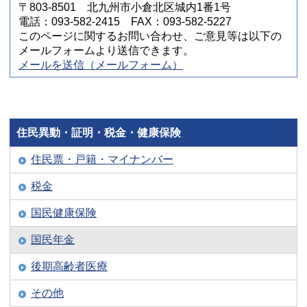
〒803-8501 北九州市小倉北区城内1番1号
電話：093-582-2415 FAX：093-582-5227
このページに関するお問い合わせ、ご意見等は以下の
メールフォームより送信できます。
メールを送信（メールフォーム）
住民異動・証明・税金・健康保険
住民票・戸籍・マイナンバー
税金
国民健康保険
国民年金
後期高齢者医療
その他