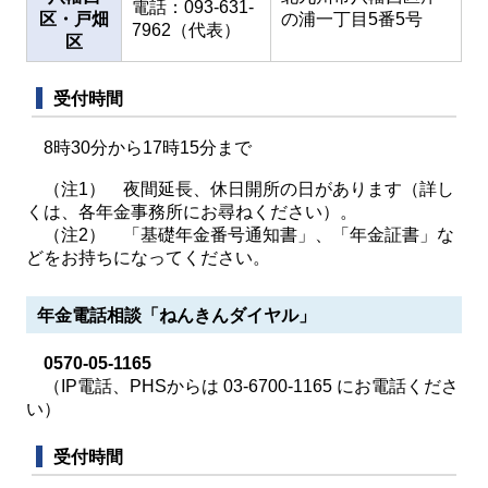
電話：093-631-
区・戸畑
の浦一丁目5番5号
7962（代表）
区
受付時間
8時30分から17時15分まで
（注1） 夜間延長、休日開所の日があります（詳し
くは、各年金事務所にお尋ねください）。
（注2） 「基礎年金番号通知書」、「年金証書」な
どをお持ちになってください。
年金電話相談「ねんきんダイヤル」
0570-05-1165
（IP電話、PHSからは 03-6700-1165 にお電話くださ
い）
受付時間