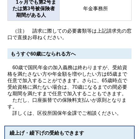
1ヶ月でも第2号ま
たは第3号被保険者
年金事務所
期間がある人
（注） 請求に際しての必要書類等は上記請求先の窓
口で直接お尋ねください。
もうすぐ60歳になられる方へ
60歳で国民年金の加入義務は終わりますが、受給資
格を満たさない方や年金額を増やしたい方は65歳まで
任意で加入することができます。さらに、65歳時点で
受給資格に満たない場合は、70歳になるまでの間必要
な期間を満たすまで任意で加入することもできます。
ただし、口座振替での保険料支払いが原則となりま
す。
詳しくは、区役所国保年金課でご相談ください。
繰上げ・繰下げの受給もできます