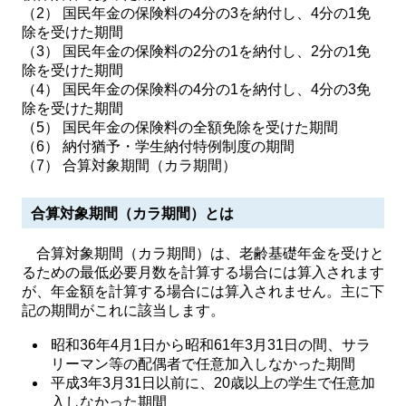
（2） 国民年金の保険料の4分の3を納付し、4分の1免
除を受けた期間
（3） 国民年金の保険料の2分の1を納付し、2分の1免
除を受けた期間
（4） 国民年金の保険料の4分の1を納付し、4分の3免
除を受けた期間
（5） 国民年金の保険料の全額免除を受けた期間
（6） 納付猶予・学生納付特例制度の期間
（7） 合算対象期間（カラ期間）
合算対象期間（カラ期間）とは
合算対象期間（カラ期間）は、老齢基礎年金を受けと
るための最低必要月数を計算する場合には算入されます
が、年金額を計算する場合には算入されません。主に下
記の期間がこれに該当します。
昭和36年4月1日から昭和61年3月31日の間、サラ
リーマン等の配偶者で任意加入しなかった期間
平成3年3月31日以前に、20歳以上の学生で任意加
入しなかった期間