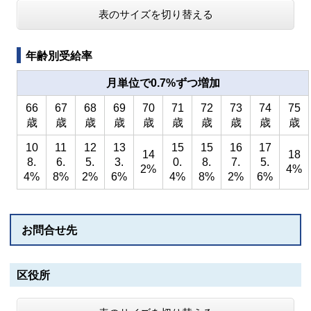
表のサイズを切り替える
年齢別受給率
月単位で0.7%ずつ増加
66
67
68
69
70
71
72
73
74
75
歳
歳
歳
歳
歳
歳
歳
歳
歳
歳
10
11
12
13
15
15
16
17
14
18
8.
6.
5.
3.
0.
8.
7.
5.
2%
4%
4%
8%
2%
6%
4%
8%
2%
6%
お問合せ先
区役所