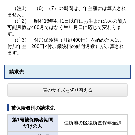
（注1） （6）（7）の期間は、年金額には算入され
ません。
（注2） 昭和16年4月1日以前にお生まれの人の加入
可能月数は480月ではなく生年月日に応じて変わりま
す。
（注3） 付加保険料（月額400円）を納めた人は、
付加年金（200円×付加保険料の納付月数）が加算され
ます。
請求先
表のサイズを切り替える
被保険者別の請求先
第1号被保険者期間
住所地の区役所国保年金課
だけの人