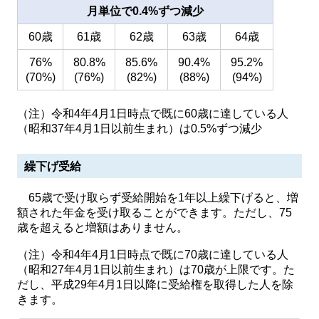
月単位で0.4%ずつ減少
60歳
61歳
62歳
63歳
64歳
76%
80.8%
85.6%
90.4%
95.2%
(70%)
(76%)
(82%)
(88%)
(94%)
（注）令和4年4月1日時点で既に60歳に達している人
（昭和37年4月1日以前生まれ）は0.5%ずつ減少
繰下げ受給
65歳で受け取らず受給開始を1年以上繰下げると、増
額された年金を受け取ることができます。ただし、75
歳を超えると増額はありません。
（注）令和4年4月1日時点で既に70歳に達している人
（昭和27年4月1日以前生まれ）は70歳が上限です。た
だし、平成29年4月1日以降に受給権を取得した人を除
きます。