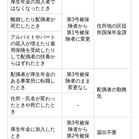
厚生年金の加入者で
はなくなったとき
離婚したり配偶者が
第3号被保
死亡したとき
険者から
住所地の区役
第1号被保
所国保年金課
アルバイトやパート
険者に変更
の収入が増えたり雇
用保険を受給したり
して配偶者の扶養か
らはずれたとき
配偶者が厚生年金の
第3号被保
ある事業所に転職し
険者のまま
たとき
変更なし
配偶者の勤務
先
住所・氏名が変わっ
たときや死亡したと
－
き
第3号被保
厚生年金に加入した
険者から
届出不要
とき
第2号被保