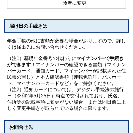
険者に変更
届け出の手続きは
年金手帳の他に書類が必要な場合がありますので、詳し
くは届出先にお問い合わせください。
（注1）基礎年金番号の代わりに
マイナンバーで手続き
ができます！
マイナンバーの確認できる書類（マイナン
バーカード、通知カード、マイナンバーが記載された住
民票の写し）と本人確認書類（運転免許証、パスポー
ト、マイナンバーカードなど）をご持参ください。
（注2）通知カードについては、デジタル手続法の施行
日（令和2年5月25日）時点で交付されており、氏名、
住所等の記載事項に変更がない場合、または同日前に正
しく変更手続きが取られている場合に限ります。
お問合せ先