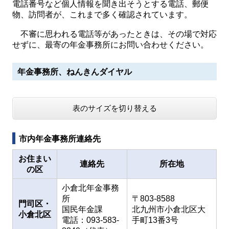
電話番号など個人情報を聞き出そうとする電話、郵便
物、訪問者が、これまで多く確認されています。
不審に思われる電話等があったときは、その場で対応
せずに、最寄の年金事務所にお問い合わせください。
年金事務所、ねんきんダイヤル
表のサイズを切り替える
市内年金事務所連絡先
お住まい
連絡先
所在地
の区
小倉北年金事務
所
〒803-8588
門司区・
国民年金課
北九州市小倉北区大
小倉北区
電話：093-583-
手町13番3号