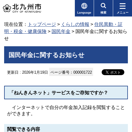
Language
検索
メニュー
現在位置：
トップページ
>
くらしの情報
>
住民異動・証
明・税金・健康保険
>
国民年金
> 国民年金に関するお知ら
せ
国民年金に関するお知らせ
更新日 : 2026年1月19日
ページ番号：000001722
「ねんきんネット」サービスをご存知ですか？
インターネットで自分の年金加入記録を閲覧すること
ができます。
閲覧できる内容