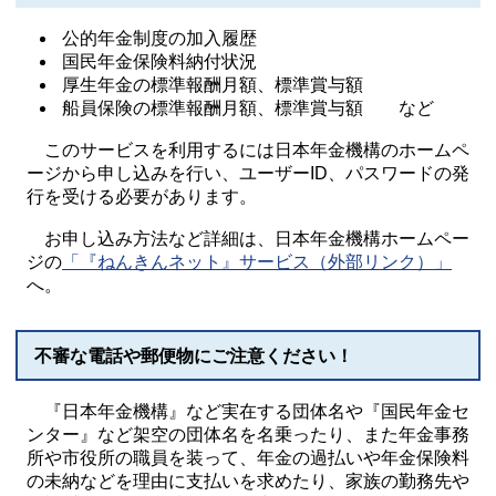
公的年金制度の加入履歴
国民年金保険料納付状況
厚生年金の標準報酬月額、標準賞与額
船員保険の標準報酬月額、標準賞与額 など
このサービスを利用するには日本年金機構のホームペ
ージから申し込みを行い、ユーザーID、パスワードの発
行を受ける必要があります。
お申し込み方法など詳細は、日本年金機構ホームペー
ジの
「『ねんきんネット』サービス（外部リンク）」
へ。
不審な電話や郵便物にご注意ください！
『日本年金機構』など実在する団体名や『国民年金セ
ンター』など架空の団体名を名乗ったり、また年金事務
所や市役所の職員を装って、年金の過払いや年金保険料
の未納などを理由に支払いを求めたり、家族の勤務先や