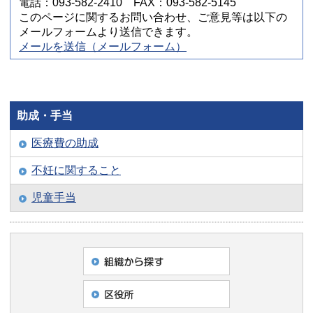
電話：093-582-2410 FAX：093-582-5145
このページに関するお問い合わせ、ご意見等は以下の
メールフォームより送信できます。
メールを送信（メールフォーム）
助成・手当
医療費の助成
不妊に関すること
児童手当