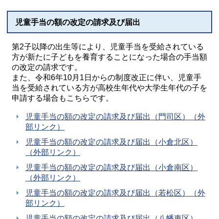
児童手当の額の改定の請求及び届出
第2子以降の出生等により、児童手当を受給されている
方が新たに子どもを養育することになった場合の手当額
の改定の請求です。
また、令和6年10月1日からの制度改正に伴い、児童手
当を受給されている方が高校生年代や大学生年代の子を
申請する場合もこちらです。
児童手当の額の改定の請求及び届出（門司区）（外
部リンク）
児童手当の額の改定の請求及び届出（小倉北区）
（外部リンク）
児童手当の額の改定の請求及び届出（小倉南区）
（外部リンク）
児童手当の額の改定の請求及び届出（若松区）（外
部リンク）
児童手当の額の改定の請求及び届出（八幡東区）