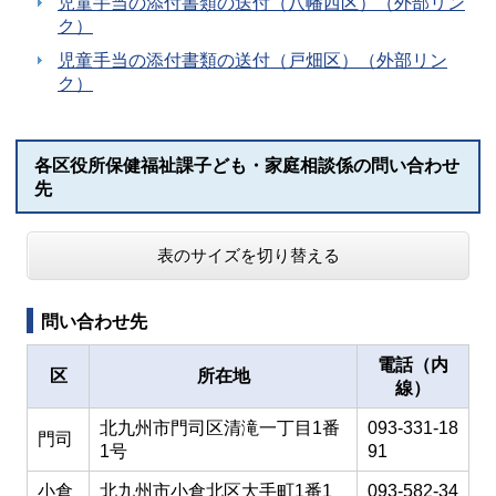
児童手当の添付書類の送付（八幡西区）（外部リン
ク）
児童手当の添付書類の送付（戸畑区）（外部リン
ク）
各区役所保健福祉課子ども・家庭相談係の問い合わせ
先
表のサイズを切り替える
問い合わせ先
電話（内
区
所在地
線）
北九州市門司区清滝一丁目1番
093-331-18
門司
1号
91
小倉
北九州市小倉北区大手町1番1
093-582-34