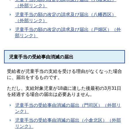
（外部リンク）
児童手当の額の改定の請求及び届出（八幡西区）
（外部リンク）
児童手当の額の改定の請求及び届出（戸畑区）（外
部リンク）
児童手当の受給事由消滅の届出
受給者が児童手当の支給を受ける理由がなくなった場合
に、届出をするものです。
ただし、支給対象児童が18歳に達した後最初の3月31日
を経過する場合の届出は必要ありません。
児童手当の受給事由消滅の届出（門司区）（外部リ
ンク）
児童手当の受給事由消滅の届出（小倉北区）（外部
リンク）