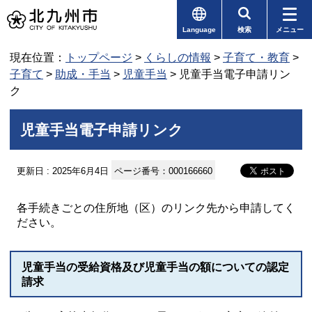
Language
検索
メニュー
現在位置：
トップページ
>
くらしの情報
>
子育て・教育
>
子育て
>
助成・手当
>
児童手当
> 児童手当電子申請リン
ク
児童手当電子申請リンク
更新日 : 2025年6月4日
ページ番号：000166660
各手続きごとの住所地（区）のリンク先から申請してく
ださい。
児童手当の受給資格及び児童手当の額についての認定
請求