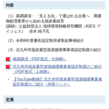
内容
（1）基調講演：「見える化」で選ばれる企業へ 廃棄
物処理業界から始める脱炭素経営
(講師）公益財団法人 地球環境戦略研究機関（IGES: ア
イジェス） 赤木 純子氏
（2）令和6年度優良認定取得者取組事例紹介
（3）北九州市脱炭素型資源循環事業者認定制度の紹介
基調講演（PDF形式：9.9MB）
北九州市脱炭素型資源循環事業者認定制度のご紹介
（PDF形式：1.8MB）
【YouTube動画】北九州市脱炭素型資源循環事業者
認定制度のご紹介（外部リンク）
定員