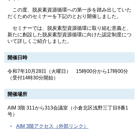
この度、脱炭素資源循環への第一歩を踏み出していた
だくためのセミナーを下記のとおり開催しました。
セミナーでは、脱炭素型資源循環に取り組む意義と、
新たに創設した脱炭素型資源循環に向けた認定制度につ
いて詳しくご紹介しました。
開催日時
令和7年10月28日（火曜日） 15時00分から17時00分
（受付14時30分開始）
開催場所
AIM 3階 311から313会議室（小倉北区浅野三丁目8番1
号）
AIM 3階アクセス（外部リンク）