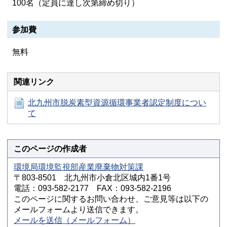
100名（定員に達し次第締め切り）
参加費
無料
関連リンク
北九州市脱炭素型資源循環事業者認定制度につい
て
このページの作成者
環境局環境監視部産業廃棄物対策課
〒803-8501 北九州市小倉北区城内1番1号
電話：093-582-2177 FAX：093-582-2196
このページに関するお問い合わせ、ご意見等は以下の
メールフォームより送信できます。
メールを送信（メールフォーム）