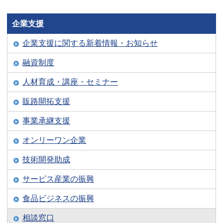
企業支援
企業支援に関する新着情報・お知らせ
融資制度
人材育成・講座・セミナー
販路開拓支援
事業承継支援
オンリーワン企業
技術開発助成
サービス産業の振興
食品ビジネスの振興
相談窓口