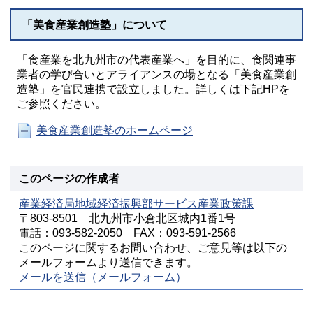
「美食産業創造塾」について
「食産業を北九州市の代表産業へ」を目的に、食関連事
業者の学び合いとアライアンスの場となる「美食産業創
造塾」を官民連携で設立しました。詳しくは下記HPを
ご参照ください。
美食産業創造塾のホームページ
このページの作成者
産業経済局地域経済振興部サービス産業政策課
〒803-8501 北九州市小倉北区城内1番1号
電話：093-582-2050 FAX：093-591-2566
このページに関するお問い合わせ、ご意見等は以下の
メールフォームより送信できます。
メールを送信（メールフォーム）