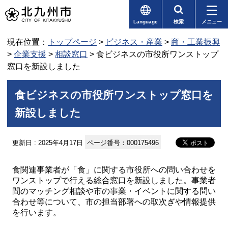
Language
検索
メニュー
現在位置：
トップページ
>
ビジネス・産業
>
商・工業振興
>
企業支援
>
相談窓口
> 食ビジネスの市役所ワンストップ
窓口を新設しました
食ビジネスの市役所ワンストップ窓口を
新設しました
更新日 : 2025年4月17日
ページ番号：000175496
食関連事業者が「食」に関する市役所への問い合わせを
ワンストップで行える総合窓口を新設しました。事業者
間のマッチング相談や市の事業・イベントに関する問い
合わせ等について、市の担当部署への取次ぎや情報提供
を行います。