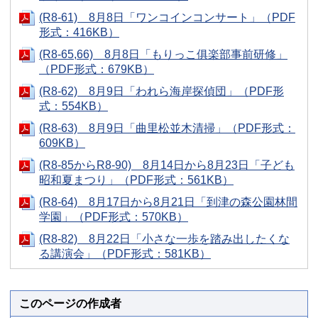
(R8-61) 8月8日「ワンコインコンサート」（PDF
形式：416KB）
(R8-65,66) 8月8日「もりっこ俱楽部事前研修」
（PDF形式：679KB）
(R8-62) 8月9日「われら海岸探偵団」（PDF形
式：554KB）
(R8-63) 8月9日「曲里松並木清掃」（PDF形式：
609KB）
(R8-85からR8-90) 8月14日から8月23日「子ども
昭和夏まつり」（PDF形式：561KB）
(R8-64) 8月17日から8月21日「到津の森公園林間
学園」（PDF形式：570KB）
(R8-82) 8月22日「小さな一歩を踏み出したくな
る講演会」（PDF形式：581KB）
このページの作成者