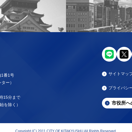
サイトマッ
内1番1号
センター）
プライバシ
時15分まで
市役所へ
始を除く）
Copyright (C) 2011 CITY OF KITAKYUSHU All Rights Reserved.