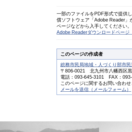
一部のファイルをPDF形式で提供してい
償ソフトウェア「Adobe Reader」
ページなどから入手してください。
Adobe Readerダウンロードペ
このページの作成者
総務市民局地域・人づくり部市民
〒806-0021 北九州市八幡西
電話：093-645-3101 FAX：093-6
このページに関するお問い合わせ
メールを送信（メールフォーム）