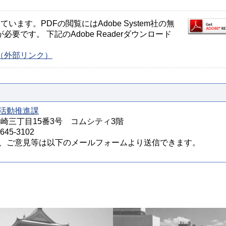
ます。PDFの閲覧にはAdobe System社の無
が必要です。 下記のAdobe Readerダウンロード
ージ（外部リンク）
活動推進課
区黒崎三丁目15番3号 コムシティ3階
45-3102
、ご意見等は以下のメールフォームより送信できます。