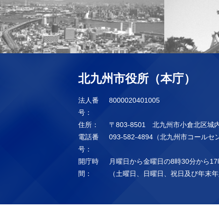
北九州市役所（本庁）
法人番
8000020401005
号：
住所：
〒803-8501 北九州市小倉北区城
電話番
093-582-4894（北九州市コール
号：
開庁時
月曜日から金曜日の8時30分から17
間：
（土曜日、日曜日、祝日及び年末年