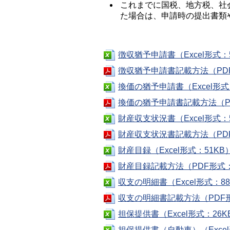
これまでに国税、地方税、社
た場合は、申請時の提出書類
徴収猶予申請書（Excel形式：
徴収猶予申請書記載方法（PDF
換価の猶予申請書（Excel形式
換価の猶予申請書記載方法（PD
財産収支状況書（Excel形式：
財産収支状況書記載方法（PDF
財産目録（Excel形式：51KB
財産目録記載方法（PDF形式：
収支の明細書（Excel形式：88
収支の明細書記載方法（PDF形
担保提供書（Excel形式：26K
担保提供書（自動車）（Excel