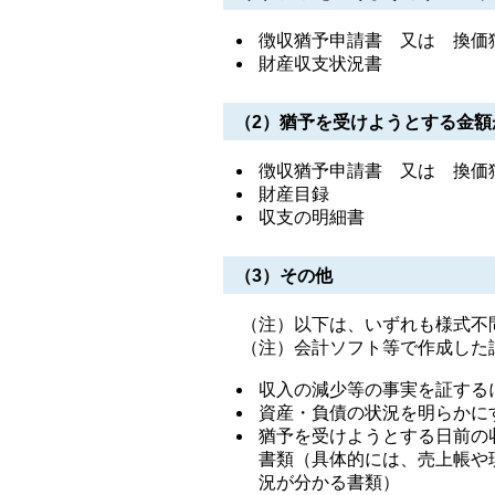
徴収猶予申請書 又は 換価
財産収支状況書
（2）猶予を受けようとする金額
徴収猶予申請書 又は 換価
財産目録
収支の明細書
（3）その他
（注）以下は、いずれも様式不
（注）会計ソフト等で作成した
収入の減少等の事実を証する
資産・負債の状況を明らかに
猶予を受けようとする日前の
書類（具体的には、売上帳や
況が分かる書類）