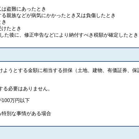
又は盗難にあったとき
する親族などが病気にかかったとき又は負傷したとき
とき
受けたとき
過した後に、修正申告などにより納付すべき税額が確定したとき
ようとする金額に相当する担保（土地、建物、有価証券、保
。
する必要はありません。
100万円以下
る特別な事情がある場合