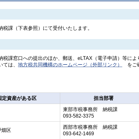
納税課（下表参照）にて受付いたします。
税課窓口への提出のほか、郵送、eLTAX（電子申請）等によ
ついては、
地方税共同機構のホームページ（外部リンク）
をご
固定資産がある区
担当部署
東部市税事務所 納税課
093-582-3375
西部市税事務所 納税課
戸畑区
093-642-1469