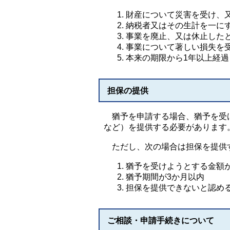
財産について災害を受け、
納税者又はその生計を一に
事業を廃止、又は休止した
事業について著しい損失を
本来の期限から1年以上経
担保の提供
猶予を申請する場合、猶予を受け
など）を提供する必要があります
ただし、次の場合は担保を提供
猶予を受けようとする金額が
猶予期間が3か月以内
担保を提供できないと認め
ご相談・申請手続きについて