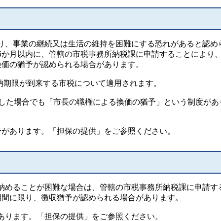
、事業の継続又は生活の維持を困難にする恐れがあると認め
6か月以内に、管轄の市税事務所納税課に申請することにより
換価の猶予が認められる場合があります。
に納期限が到来する市税について適用されます。
した場合でも「市長の職権による換価の猶予」という制度があ
合があります。「担保の提供」をご参照ください。
めることが困難な場合は、管轄の市税事務所納税課に申請す
期間に限り、徴収猶予が認められる場合があります。
あります。「担保の提供」をご参照ください。