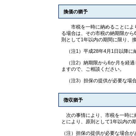
換価の猶予
市税を一時に納めることにより
る場合は、その市税の納期限から
則として1年以内の期間に限り、
（注1）平成28年4月1日以降
（注2）納期限から6か月を経過
ますので、ご相談ください。
（注3）担保の提供が必要な場
徴収猶予
次の事情により、市税を一時に納
とにより、原則として1年以内の
（注）担保の提供が必要な場合が