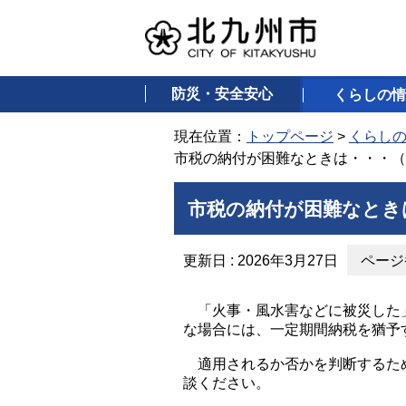
防災・安全安心
くらしの情
現在位置：
トップページ
>
くらし
市税の納付が困難なときは・・・（
市税の納付が困難なとき
更新日 : 2026年3月27日
ページ番
「火事・風水害などに被災した」
な場合には、一定期間納税を猶予
適用されるか否かを判断するため
談ください。