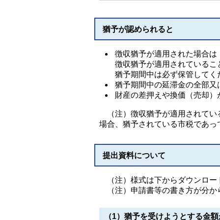
猶予が認められると
徴収猶予が適用された場合は
徴収猶予が適用されているこ
猶予期間中は必ず保管してく
猶予期間中の延滞金の全部又
財産の差押えや換価（売却）
（注）徴収猶予が適用されている
場合、猶予されている市税であっ
提出資料について
（注）様式は下からダウンロー
（注）申請書等の書き方が分か
（1）猶予を受けようとする金額