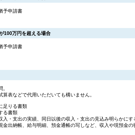
猶予申請書
が100万円を超える場合
猶予申請書
問。
試算表などで代用いただいても構いません。
に足りる書類
する書類
収入・支出の実績、同日以後の収入・支出の見込み明らかにす
現金出納帳、給与明細、預金通帳の写しなど、収入や現預金の