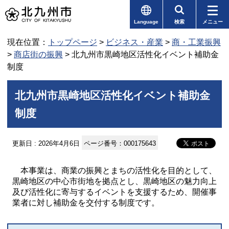
Language
検索
メニュー
現在位置：
トップページ
>
ビジネス・産業
>
商・工業振興
>
商店街の振興
> 北九州市黒崎地区活性化イベント補助金
制度
北九州市黒崎地区活性化イベント補助金
制度
更新日 : 2026年4月6日
ページ番号：000175643
本事業は、商業の振興とまちの活性化を目的として、
黒崎地区の中心市街地を拠点とし、黒崎地区の魅力向上
及び活性化に寄与するイベントを支援するため、開催事
業者に対し補助金を交付する制度です。