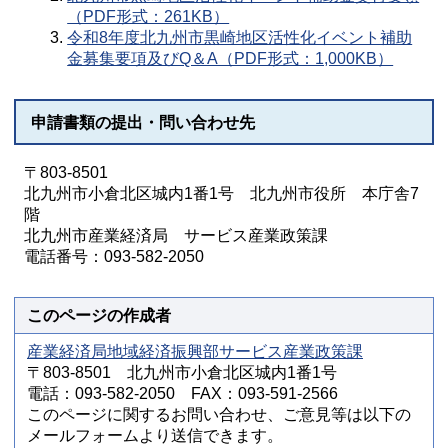
（PDF形式：261KB）
令和8年度北九州市黒崎地区活性化イベント補助
金募集要項及びQ＆A（PDF形式：1,000KB）
申請書類の提出・問い合わせ先
〒803-8501
北九州市小倉北区城内1番1号 北九州市役所 本庁舎7
階
北九州市産業経済局 サービス産業政策課
電話番号：093-582-2050
このページの作成者
産業経済局地域経済振興部サービス産業政策課
〒803-8501 北九州市小倉北区城内1番1号
電話：093-582-2050 FAX：093-591-2566
このページに関するお問い合わせ、ご意見等は以下の
メールフォームより送信できます。