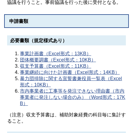
協議を行うこと。事前協議を行った後に受付となる。
申請書類
必要書類（規定様式あり）
事業計画書（Excel形式：13KB）
団体概要調書（Excel形式：10KB）
収支予算書（Excel形式：11KB）
事業継続に向けた計画書（Excel形式：14KB）
暴力団排除に関する宣誓書兼役員一覧表（Excel
形式：10KB）
市内事業者に工事等を発注できない理由書（市内
事業者に発注しない場合のみ）（Word形式：17K
B）
（注意）収支予算書は、補助対象経費の科目毎に集計す
ること。