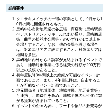
必須要件
クロサキスイッチの一環の事業として、9月から1
0月の間に開催されるもの。
黒崎中心市街地周辺の各広場・商店街（黒崎駅前
ペデストリアンデッキ、ふれあい通り、黒崎商店
街、曲里の松並木公園等）のいずれか1つ以上を
会場とすること。なお、他の会場も設ける場合
は、対象エリア内に設置すること。対象エリアは
地図を参照。
黒崎地区内外からの誘客が見込まれるイベントで
あり、補助対象事業に係る経費の総額が200万円
以上の規模であること。
初年度以降3年間以上の継続が可能なイベント計
画であること。また、4年目以降は、自走するこ
とが可能なイベント計画であること。
地元関係者（地域団体、地域住民、地元企業等）
と連携し、周遊性を高め、地域全体の活性化に繋
がる提案が含まれていること。
イベントの企画内容に、フードや物品の販売等が