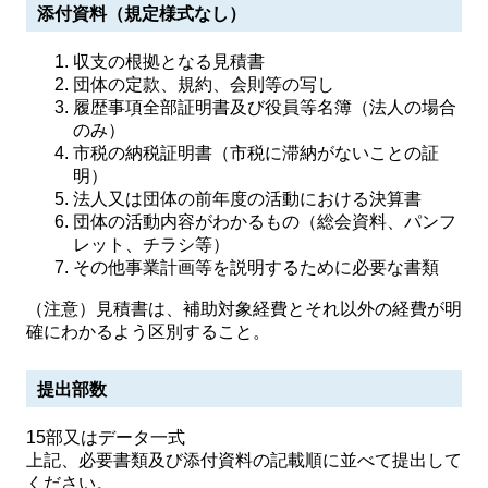
添付資料（規定様式なし）
収支の根拠となる見積書
団体の定款、規約、会則等の写し
履歴事項全部証明書及び役員等名簿（法人の場合
のみ）
市税の納税証明書（市税に滞納がないことの証
明）
法人又は団体の前年度の活動における決算書
団体の活動内容がわかるもの（総会資料、パンフ
レット、チラシ等）
その他事業計画等を説明するために必要な書類
（注意）見積書は、補助対象経費とそれ以外の経費が明
確にわかるよう区別すること。
提出部数
15部又はデータ一式
上記、必要書類及び添付資料の記載順に並べて提出して
ください。