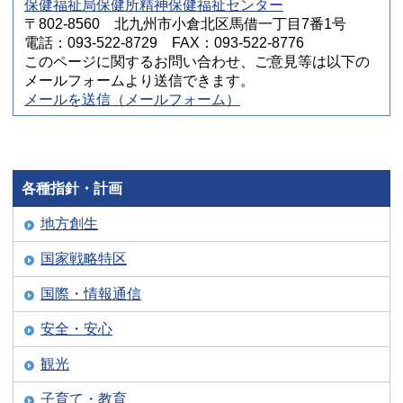
保健福祉局保健所精神保健福祉センター
〒802-8560 北九州市小倉北区馬借一丁目7番1号
電話：093-522-8729 FAX：093-522-8776
このページに関するお問い合わせ、ご意見等は以下の
メールフォームより送信できます。
メールを送信（メールフォーム）
各種指針・計画
地方創生
国家戦略特区
国際・情報通信
安全・安心
観光
子育て・教育