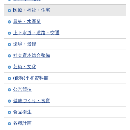
医療・福祉・住宅
農林・水産業
上下水道・道路・交通
環境・景観
社会資本総合整備
芸術・文化
(仮称)平和資料館
公営競技
健康づくり・食育
食品衛生
各種計画