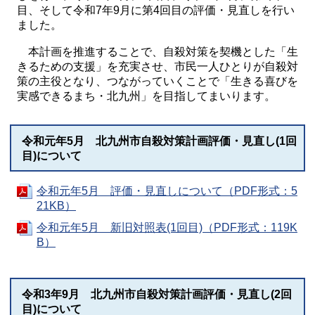
目、そして令和7年9月に第4回目の評価・見直しを行い
ました。
本計画を推進することで、自殺対策を契機とした「生
きるための支援」を充実させ、市民一人ひとりが自殺対
策の主役となり、つながっていくことで「生きる喜びを
実感できるまち・北九州」を目指してまいります。
令和元年5月 北九州市自殺対策計画評価・見直し(1回
目)について
令和元年5月 評価・見直しについて（PDF形式：5
21KB）
令和元年5月 新旧対照表(1回目)（PDF形式：119K
B）
令和3年9月 北九州市自殺対策計画評価・見直し(2回
目)について