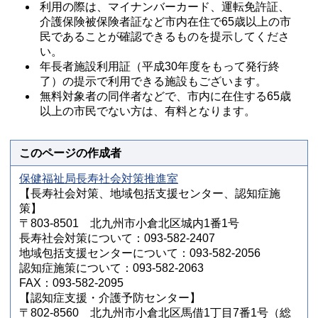
利用の際は、マイナンバーカード、運転免許証、
介護保険被保険者証など市内在住で65歳以上の市
民であることが確認できるものを提示してくださ
い。
年長者施設利用証（平成30年度をもって発行終
了）の提示で利用できる施設もございます。
無料対象者の同伴者などで、市内に在住する65歳
以上の市民でない方は、有料となります。
このページの作成者
保健福祉局長寿社会対策推進室
【長寿社会対策、地域包括支援センター、認知症施
策】
〒803-8501 北九州市小倉北区城内1番1号
長寿社会対策について：093-582-2407
地域包括支援センターについて：093-582-2056
認知症施策について：093-582-2063
FAX：093-582-2095
【認知症支援・介護予防センター】
〒802-8560 北九州市小倉北区馬借1丁目7番1号（総