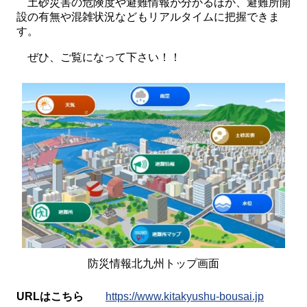
土砂災害の危険度や避難情報が分かるほか、避難所開
設の有無や混雑状況などもリアルタイムに把握できま
す。
ぜひ、ご覧になって下さい！！
防災情報北九州トップ画面
URLはこちら
https://www.kitakyushu-bousai.jp