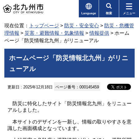
Language
検索
メニュー
現在位置：
トップページ
>
防災・安全安心
>
防災・危機管
理情報
>
災害・避難情報・気象情報
>
情報提供
> ホーム
ページ「防災情報北九州」がリニューアル
ホームページ「防災情報北九州」がリニ
ューアル
更新日 : 2025年12月18日
ページ番号：000145459
防災に特化したサイト「防災情報北九州」をリニュー
アルしました。
本サイトのデザインを一新し、情報の取りやすさを意
識した画面構成となっています。