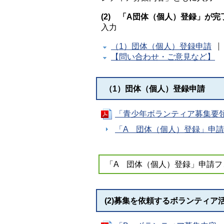
(2) 「A団体（個人）登録」
入力
（1）団体（個人）登録申請
【問い合わせ・ご意見など】
（1）団体（個人）登録申請
「青少年ボランティア募集要領」
「A 団体（個人）登録」申
「A 団体（個人）登録」申請
(2)募集を依頼するボランティア