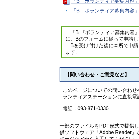
「B ボランティア募集内容」記
「B ボランティア募集内容
「B 『ボランティア募集内容』
に、Bのフォームに従って申請し
Bを受け付けた後に本所で申請
ます。
【問い合わせ・ご意見など】
このページについての問い合わせ
ランティアステーションに直接電
電話：093-871-0330
一部のファイルをPDF形式で提供してい
償ソフトウェア「Adobe Reader」
ページなどから入手してください。