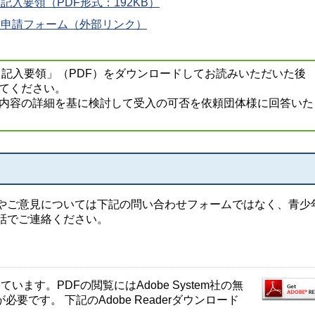
入要領（PDF形式：192KB）
」申請フォーム（外部リンク）
記入要領」（PDF）をダウンロードしてお読みいただいた後
てください。
内容の詳細を基に検討して受入の可否を依頼団体様に回答いた
やご意見については下記の問い合わせフォームではなく、青少
話でご連絡ください。
ます。PDFの閲覧にはAdobe System社の無
が必要です。 下記のAdobe Readerダウンロード