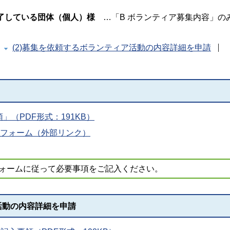
が完了している団体（個人）様
…「B ボランティア募集内容」の
(2)募集を依頼するボランティア活動の内容詳細を申請
（PDF形式：191KB）
請フォーム（外部リンク）
フォームに従って必要事項をご記入ください。
活動の内容詳細を申請