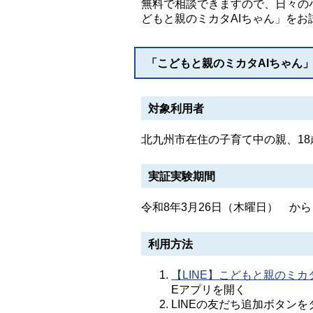
無料で相談できますので、日々の
どもと親のミカタAIちゃん」をお
「こどもと親のミカタAIちゃん
対象利用者
北九州市在住の子育て中の親、1
実証実験期間
令和8年3月26日（木曜日） から
利用方法
【LINE】こどもと親のミカ
Eアプリを開く
LINEの友だち追加ボタンを