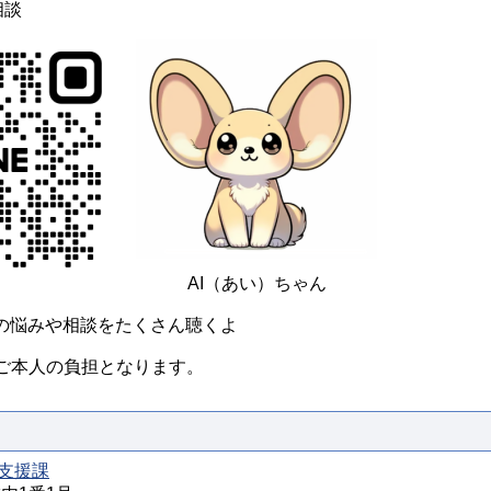
相談
AI（あい）ちゃん
らの悩みや相談をたくさん聴くよ
ご本人の負担となります。
支援課