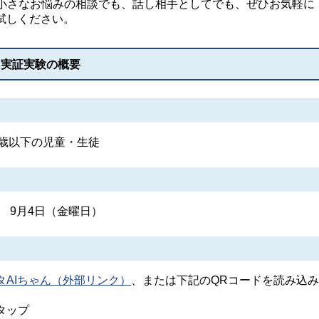
小さなお悩みの相談でも、話し相手としてでも、ぜひお気軽に
試しください。
」実証実験の概要
8歳以下の児童・生徒
 9月4日（金曜日）
タAIちゃん（外部リンク）
、または下記のQRコードを読み込みL
タップ