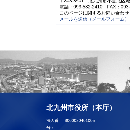
〒803-8501 北九州市小倉北区
電話：093-582-2410 FAX：093-5
このページに関するお問い合わせ
メールを送信（メールフォーム）
北九州市役所（本庁）
法人番
8000020401005
号：