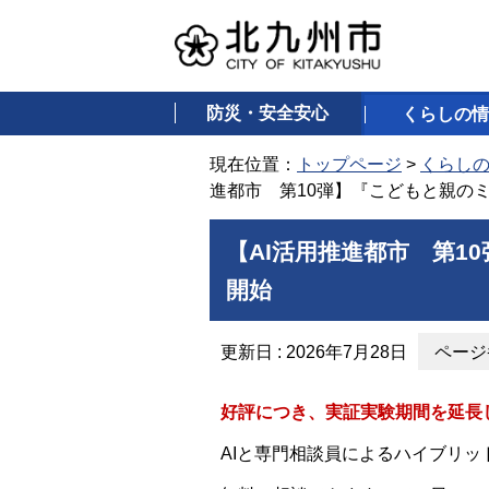
防災・安全安心
くらしの情
現在位置：
トップページ
>
くらし
進都市 第10弾】『こどもと親のミ
【AI活用推進都市 第1
開始
更新日 : 2026年7月28日
ページ番
好評につき、実証実験期間を延長
AIと専門相談員によるハイブリッ