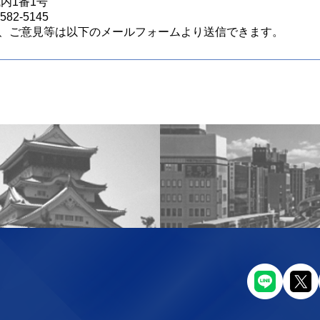
城内1番1号
82-5145
、ご意見等は以下のメールフォームより送信できます。