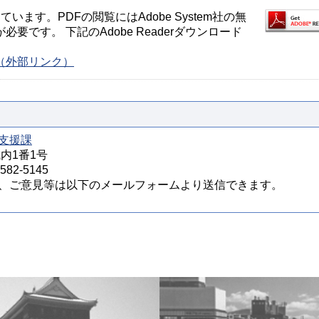
ます。PDFの閲覧にはAdobe System社の無
が必要です。 下記のAdobe Readerダウンロード
ージ（外部リンク）
支援課
城内1番1号
82-5145
、ご意見等は以下のメールフォームより送信できます。