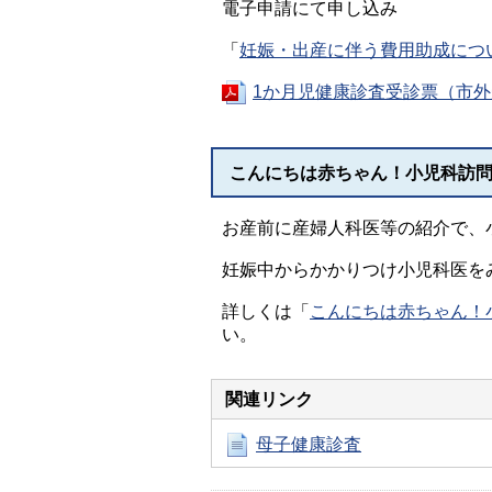
電子申請にて申し込み
「
妊娠・出産に伴う費用助成につ
1か月児健康診査受診票（市外受
こんにちは赤ちゃん！小児科訪
お産前に産婦人科医等の紹介で、
妊娠中からかかりつけ小児科医を
詳しくは「
こんにちは赤ちゃん！
い。
関連リンク
母子健康診査