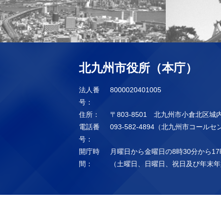
北九州市役所（本庁）
法人番
8000020401005
号：
住所：
〒803-8501 北九州市小倉北区城
電話番
093-582-4894（北九州市コール
号：
開庁時
月曜日から金曜日の8時30分から17
間：
（土曜日、日曜日、祝日及び年末年