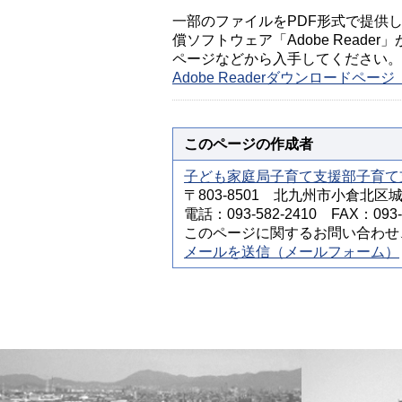
一部のファイルをPDF形式で提供してい
償ソフトウェア「Adobe Reader」
ページなどから入手してください。
Adobe Readerダウンロードペ
このページの作成者
子ども家庭局子育て支援部子育て
〒803-8501 北九州市小倉北区
電話：093-582-2410 FAX：093-5
このページに関するお問い合わせ
メールを送信（メールフォーム）