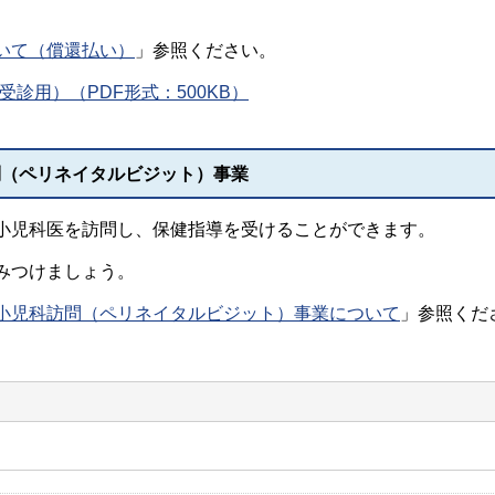
いて（償還払い）
」参照ください。
診用）（PDF形式：500KB）
問（ペリネイタルビジット）事業
小児科医を訪問し、保健指導を受けることができます。
みつけましょう。
小児科訪問（ペリネイタルビジット）事業について
」参照くだ