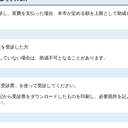
診し、実費を支払った場合、本市が定める額を上限として助成
査を受診した方
していない場合は、助成不可となることがあります。
査受診票」を使って受診してください。
記から受診票をダウンロードしたものを印刷し、必要箇所を記
い。