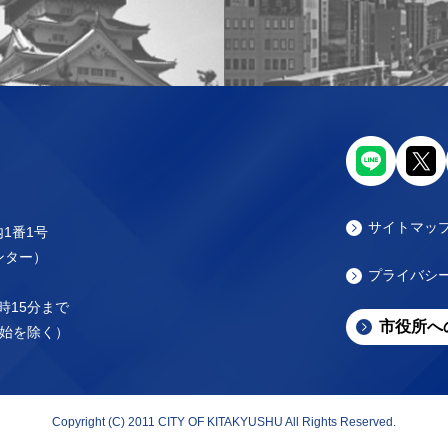
サイトマッ
内1番1号
センター）
プライバシ
時15分まで
市役所へ
始を除く）
Copyright (C) 2011 CITY OF KITAKYUSHU All Rights Reserved.