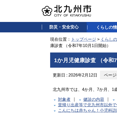
防災・安全安心
くらしの情
現在位置：
トップページ
>
くらし
康診査 （令和7年10月1日開始）
1か月児健康診査 （令和7
更新日 : 2026年2月12日
ページ番
北九州市では、4か月、7か月、1
対象者
健診の内容
里帰り出産等で北九州市以外で
こんにちは赤ちゃん！小児科訪