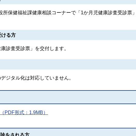
役所保健福祉課健康相談コーナーで「1か月児健康診査受診票
受ける方
健康診査受診票」を交付します。
のデジタル化は対応していません。
PDF形式：1.9MB）
受診をされる方