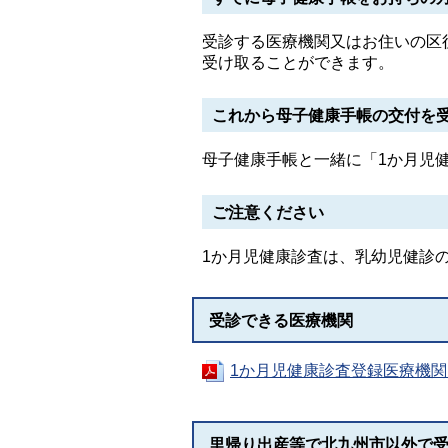
受診する医療機関又はお住いの区
受け取ることができます。
これから母子健康手帳の交付を
母子健康手帳と一緒に「1か月児
ご注意ください
1か月児健康診査は、乳幼児健診
受診できる医療機関
1か月児健康診査登録医療機関（
里帰り出産等で北九州市以外で