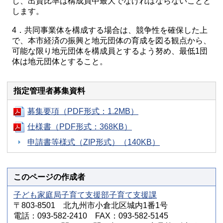
し、出資比率は構成員中最大でなければならないことと
します。
4．共同事業体を構成する場合は、競争性を確保した上
で、本市経済の振興と地元団体の育成を図る観点から、
可能な限り地元団体を構成員とするよう努め、最低1団
体は地元団体とすること。
指定管理者募集資料
募集要項（PDF形式：1.2MB）
仕様書（PDF形式：368KB）
申請書等様式（ZIP形式）（140KB）
このページの作成者
子ども家庭局子育て支援部子育て支援課
〒803-8501 北九州市小倉北区城内1番1号
電話：093-582-2410 FAX：093-582-5145