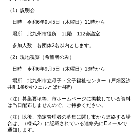
（1）説明会
日時 令和6年9月5日（木曜日）11時から
場所 北九州市役所 11階 112会議室
参加人数 各団体2名以内とします。
（2）現地視察（希望者のみ）
日時 令和6年9月5日（木曜日）13時から
場所 北九州市立母子・父子福祉センター（戸畑区汐
井町1番6号ウェルとばた4階）
（注）募集要項等、市ホームページに掲載している資料
は当日配布しませんので、ご持参ください。
（注）以後、指定管理者の募集に関し市から連絡する場
合は、（様式2）に記載されている連絡先にEメールで
通知します。