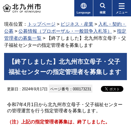
Language
検索
メニュー
現在位置：
トップページ
>
ビジネス・産業
>
入札・契約・
公募
>
公募情報（プロポーザル・一般競争入札等）
>
指定
管理者の募集一覧
> 【終了しました】北九州市立母子・父
子福祉センターの指定管理者を募集します
【終了しました】北九州市立母子・父子
福祉センターの指定管理者を募集します
更新日 : 2024年9月17日
ページ番号：000173231
令和7年4月1日から北九州市立母子・父子福祉センター
の管理運営を行う指定管理者を募集します。
（注）上記の指定管理者募集は、終了しました。