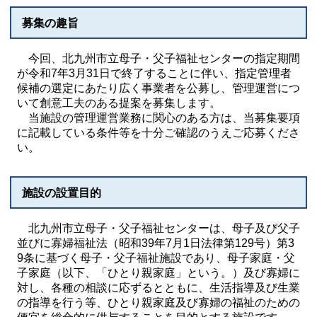
募集の趣旨
今回、北九州市立母子・父子福祉センターの指定期間
が令和7年3月31日で終了することに伴い、指定管理者
候補の選定にあたり広く事業者を公募し、管理運営につ
いて創意工夫のある提案を募集します。
当施設の管理運営業務に関心のある方は、当募集要項
に記載している条件等を十分ご確認のうえご応募くださ
い。
施設の設置目的
北九州市立母子・父子福祉センターは、母子及び父子
並びに寡婦福祉法（昭和39年7月1日法律第129号）第3
9条に基づく母子・父子福祉施設であり、母子家庭・父
子家庭（以下、「ひとり親家庭」という。）及び寡婦に
対し、各種の相談に応ずるとともに、生活指導及び生業
の指導を行う等、ひとり親家庭及び寡婦の福祉のための