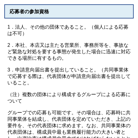
応募者の参加資格
1．法人、その他の団体であること。（個人による応募
は不可）
2．本社、本店又は主たる営業所、事務所等を、事故な
ど緊急な対処を要する事態が発生した場合に迅速に対応
できる場所に有するもの。
3．申請意向届出書を提出していること。（共同事業体
で応募する際は、代表団体が申請意向届出書を提出して
いること。
（注）複数の団体により構成するグループによる応募に
ついて
グループでの応募も可能です。その場合は、応募時に共
同事業体を結成し、代表団体を定めていただき、上記の
要件を、その代表団体に求めます。なお、共同事業体の
代表団体は、構成員中最も業務履行能力の大きい者と