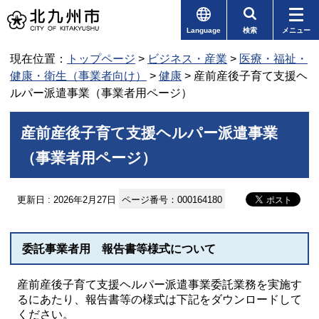
Language
検索
メニュー
現在位置：
トップページ
>
ビジネス・産業
>
医療・福祉・
健康・衛生（事業者向け）
>
健康
> 産前産後子育て支援ヘ
ルパー派遣事業（事業者用ページ）
産前産後子育て支援ヘルパー派遣事業
（事業者用ページ）
更新日 : 2026年2月27日
ページ番号：000164180
委託事業者用 報告書等様式について
産前産後子育て支援ヘルパー派遣事業委託業務を実施す
るにあたり、報告書等の様式は下記をダウンロードして
ください。