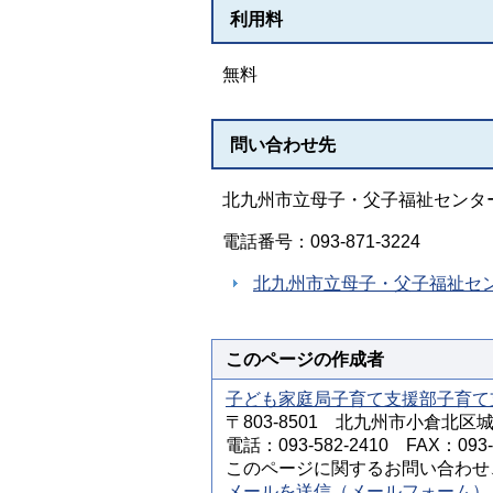
利用料
無料
問い合わせ先
北九州市立母子・父子福祉センタ
電話番号：093-871-3224
北九州市立母子・父子福祉セ
このページの作成者
子ども家庭局子育て支援部子育て
〒803-8501 北九州市小倉北区
電話：093-582-2410 FAX：093-5
このページに関するお問い合わせ
メールを送信（メールフォーム）