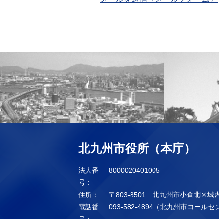
北九州市役所（本庁）
法人番
8000020401005
号：
住所：
〒803-8501 北九州市小倉北区城
電話番
093-582-4894（北九州市コール
号：