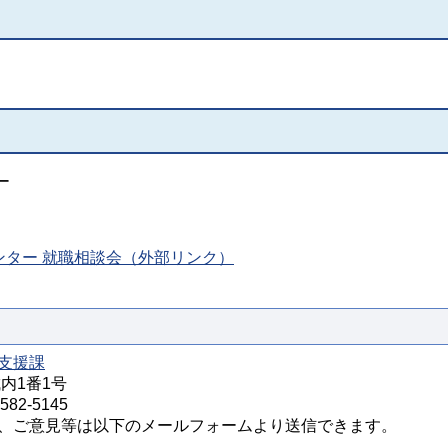
ー
ンター 就職相談会（外部リンク）
支援課
城内1番1号
82-5145
、ご意見等は以下のメールフォームより送信できます。