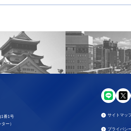
サイトマッ
内1番1号
センター）
プライバシ