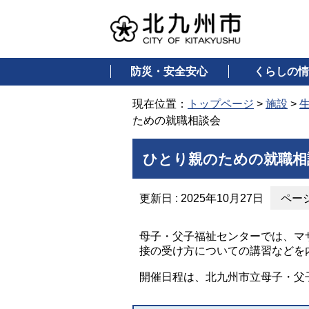
防災・安全安心
くらしの情
現在位置：
トップページ
>
施設
>
ための就職相談会
ひとり親のための就職相
更新日 : 2025年10月27日
ページ
母子・父子福祉センターでは、マ
接の受け方についての講習などを
開催日程は、北九州市立母子・父