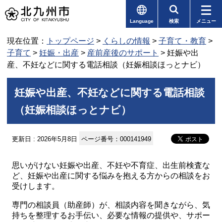
Language
検索
メニュー
現在位置：
トップページ
>
くらしの情報
>
子育て・教育
>
子育て
>
妊娠・出産
>
産前産後のサポート
> 妊娠や出
産、不妊などに関する電話相談（妊娠相談ほっとナビ）
妊娠や出産、不妊などに関する電話相談
（妊娠相談ほっとナビ）
更新日 : 2026年5月8日
ページ番号：000141949
思いがけない妊娠や出産、不妊や不育症、出生前検査な
ど、妊娠や出産に関する悩みを抱える方からの相談をお
受けします。
専門の相談員（助産師）が、相談内容を聞きながら、気
持ちを整理するお手伝い、必要な情報の提供や、サポー