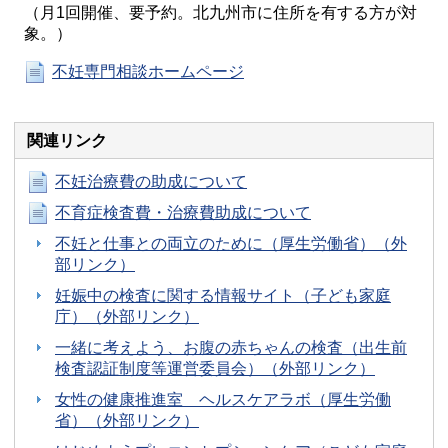
（月1回開催、要予約。北九州市に住所を有する方が対
象。）
不妊専門相談ホームページ
関連リンク
不妊治療費の助成について
不育症検査費・治療費助成について
不妊と仕事との両立のために（厚生労働省）（外
部リンク）
妊娠中の検査に関する情報サイト（子ども家庭
庁）（外部リンク）
一緒に考えよう、お腹の赤ちゃんの検査（出生前
検査認証制度等運営委員会）（外部リンク）
女性の健康推進室 ヘルスケアラボ（厚生労働
省）（外部リンク）