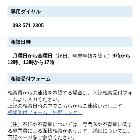
専用ダイヤル
093-571-2305
相談日時
月曜日から金曜日
（祝日、年末年始を除く）
9時から
12時、13時から17時
相談受付フォーム
相談員からの連絡を希望する場合は、下記相談受付フォ
ームより入力ください。
上記の相談日時の中でこちらからご連絡いたします。
相談受付フォーム（外部リンク）
（注）不妊や不育症については、専門医や不育症に関す
る専門員による面接相談があります。詳細については、
下記ページをご参照ください。