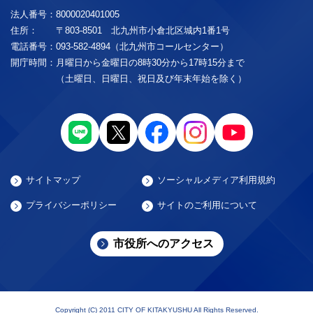
法人番号：
8000020401005
住所：
〒803-8501 北九州市小倉北区城内1番1号
電話番号：
093-582-4894（北九州市コールセンター）
開庁時間：
月曜日から金曜日の8時30分から17時15分まで
（土曜日、日曜日、祝日及び年末年始を除く）
サイトマップ
ソーシャルメディア利用規約
プライバシーポリシー
サイトのご利用について
市役所へのアクセス
Copyright (C) 2011 CITY OF KITAKYUSHU All Rights Reserved.