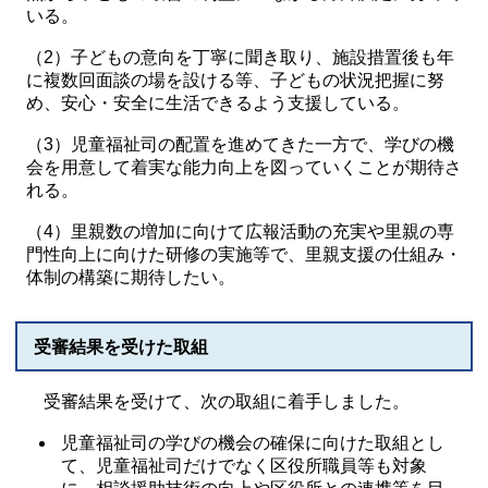
いる。
（2）子どもの意向を丁寧に聞き取り、施設措置後も年
に複数回面談の場を設ける等、子どもの状況把握に努
め、安心・安全に生活できるよう支援している。
（3）児童福祉司の配置を進めてきた一方で、学びの機
会を用意して着実な能力向上を図っていくことが期待さ
れる。
（4）里親数の増加に向けて広報活動の充実や里親の専
門性向上に向けた研修の実施等で、里親支援の仕組み・
体制の構築に期待したい。
受審結果を受けた取組
受審結果を受けて、次の取組に着手しました。
児童福祉司の学びの機会の確保に向けた取組とし
て、児童福祉司だけでなく区役所職員等も対象