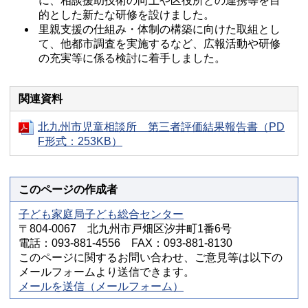
に、相談援助技術の向上や区役所との連携等を目
的とした新たな研修を設けました。
里親支援の仕組み・体制の構築に向けた取組とし
て、他都市調査を実施するなど、広報活動や研修
の充実等に係る検討に着手しました。
関連資料
北九州市児童相談所 第三者評価結果報告書（PD
F形式：253KB）
このページの作成者
子ども家庭局子ども総合センター
〒804-0067 北九州市戸畑区汐井町1番6号
電話：093-881-4556 FAX：093-881-8130
このページに関するお問い合わせ、ご意見等は以下の
メールフォームより送信できます。
メールを送信（メールフォーム）