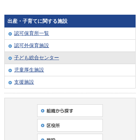
出産・子育てに関する施設
認可保育所一覧
認可外保育施設
子ども総合センター
児童厚生施設
支援施設