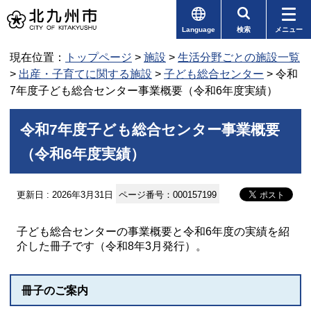
Language
検索
メニュー
現在位置：
トップページ
>
施設
>
生活分野ごとの施設一覧
>
出産・子育てに関する施設
>
子ども総合センター
> 令和
7年度子ども総合センター事業概要（令和6年度実績）
令和7年度子ども総合センター事業概要
（令和6年度実績）
更新日 : 2026年3月31日
ページ番号：000157199
子ども総合センターの事業概要と令和6年度の実績を紹
介した冊子です（令和8年3月発行）。
冊子のご案内