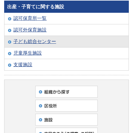
出産・子育てに関する施設
認可保育所一覧
認可外保育施設
子ども総合センター
児童厚生施設
支援施設