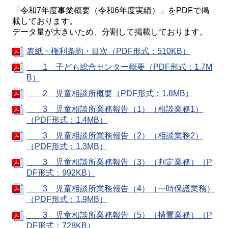
「令和7年度事業概要（令和6年度実績）」をPDFで掲
載しております。
データ量が大きいため、分割して掲載しております。
表紙・権利条約・目次（PDF形式：510KB）
1 子ども総合センター概要（PDF形式：1.7M
B）
2 児童相談所概要（PDF形式：1.8MB）
3 児童相談所業務報告（1）（相談業務1）
（PDF形式：1.4MB）
3 児童相談所業務報告（2）（相談業務2）
（PDF形式：1.3MB）
3 児童相談所業務報告（3）（判定業務）（P
DF形式：992KB）
3 児童相談所業務報告（4）（一時保護業務）
（PDF形式：1.9MB）
3 児童相談所業務報告（5）（措置業務）（P
DF形式：728KB）