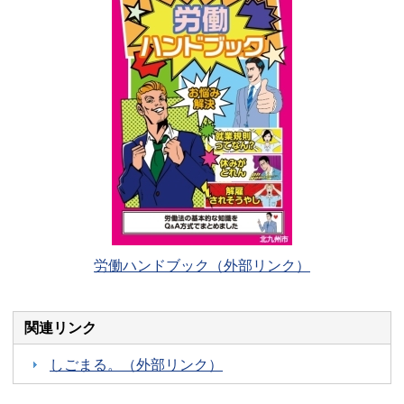
労働ハンドブック（外部リンク）
関連リンク
しごまる。（外部リンク）