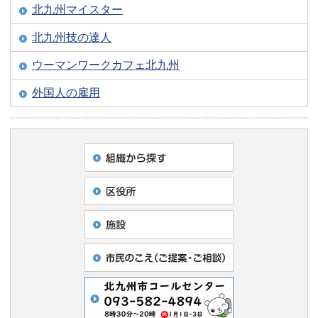
北九州マイスター
北九州技の達人
ウーマンワークカフェ北九州
外国人の雇用