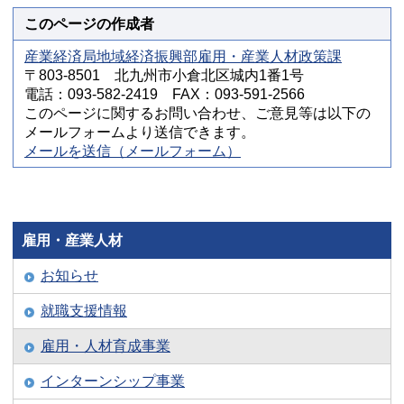
このページの作成者
産業経済局地域経済振興部雇用・産業人材政策課
〒803-8501 北九州市小倉北区城内1番1号
電話：093-582-2419 FAX：093-591-2566
このページに関するお問い合わせ、ご意見等は以下の
メールフォームより送信できます。
メールを送信（メールフォーム）
雇用・産業人材
お知らせ
就職支援情報
雇用・人材育成事業
インターンシップ事業