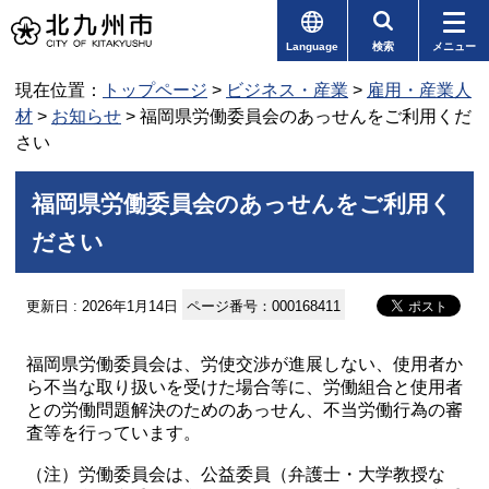
Language
検索
メニュー
現在位置：
トップページ
>
ビジネス・産業
>
雇用・産業人
材
>
お知らせ
> 福岡県労働委員会のあっせんをご利用くだ
さい
福岡県労働委員会のあっせんをご利用く
ださい
更新日 : 2026年1月14日
ページ番号：000168411
福岡県労働委員会は、労使交渉が進展しない、使用者か
ら不当な取り扱いを受けた場合等に、労働組合と使用者
との労働問題解決のためのあっせん、不当労働行為の審
査等を行っています。
（注）労働委員会は、公益委員（弁護士・大学教授な