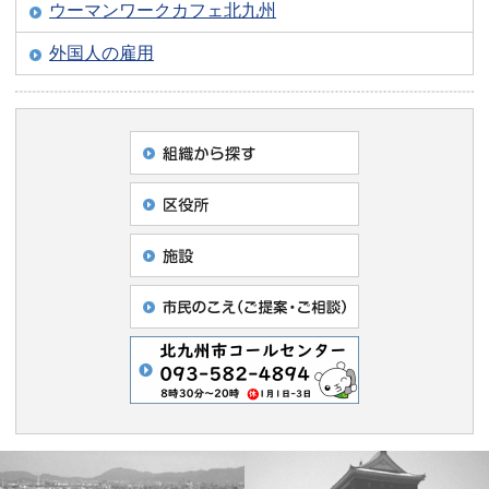
ウーマンワークカフェ北九州
外国人の雇用