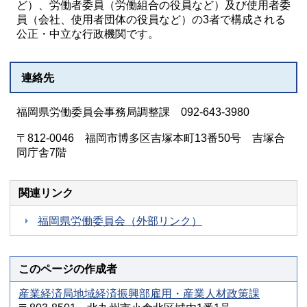
ど）、労働者委員（労働組合の役員など）及び使用者委
員（会社、使用者団体の役員など）の3者で構成される
公正・中立な行政機関です。
連絡先
福岡県労働委員会事務局調整課 092-643-3980
〒812-0046 福岡市博多区吉塚本町13番50号 吉塚合
同庁舎7階
関連リンク
福岡県労働委員会（外部リンク）
このページの作成者
産業経済局地域経済振興部雇用・産業人材政策課