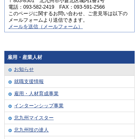
〒803-8501 北九州市小倉北区城内1番1号
電話：093-582-2419 FAX：093-591-2566
このページに関するお問い合わせ、ご意見等は以下の
メールフォームより送信できます。
メールを送信（メールフォーム）
雇用・産業人材
お知らせ
就職支援情報
雇用・人材育成事業
インターンシップ事業
北九州マイスター
北九州技の達人