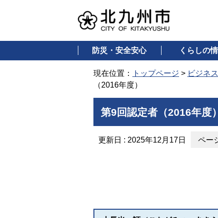
防災・安全安心
くらしの情
現在位置：
トップページ
>
ビジネ
（2016年度）
第9回認定者（2016年度
更新日 : 2025年12月17日
ページ