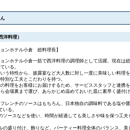
さん
西洋料理）
ションホテル小倉 総料理長】
ョンホテル小倉一筋で西洋料理の調理師として活躍。現在は
めている。
いう特性から、披露宴など大人数に対し一度に美味しい料理
の特別な工夫とこだわりを持つ。
の料理をお客様にお届けするため、サービススタッフと連携
から会場裏まで運び、あらかじめ温めておいた皿に素早く盛付
フレンチのソースはもちろん、日本独自の調味料である塩や
ている。
ソースなどを使い、時間が経過しても美しさや味を保つ工夫
の盛り付け、飾りなど、パーティー料理全体のバランス、美