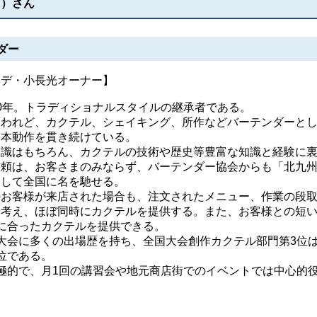
ら）さん
ダー
・デ・小長光オーナー】
0年。トラディショナルスタイルの継承者である。
われど、カクテル、シェイキング、所作などバーテンダーと
基本動作を貫き続けている。
識はもちろん、カクテルの技術や歴史等豊富な知識と経験に
信頼は、お客さまのみならず、バーテンダー協会からも「北九
として全国に名を馳せる。
お客様が来店された場合も、注文されたメニュー、作業の段
を考え、ほぼ同時にカクテルを提供する。また、お客様との短
に合ったカクテルを提供できる。
会に多くの出場歴を持ち、全国大会創作カクテル部門第3位
位である。
的で、月1回の講習会や地元商店街でのイベントでは中心的