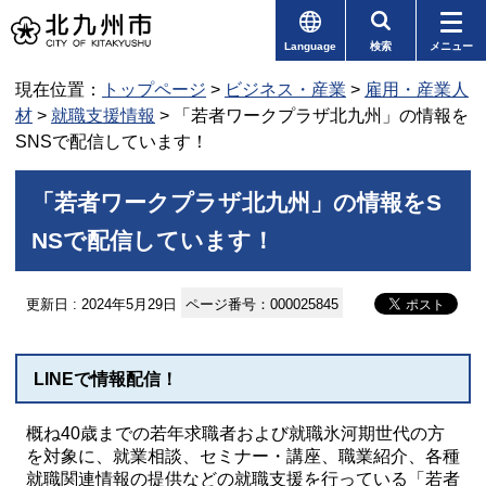
Language
検索
メニュー
現在位置：
トップページ
>
ビジネス・産業
>
雇用・産業人
材
>
就職支援情報
> 「若者ワークプラザ北九州」の情報を
SNSで配信しています！
「若者ワークプラザ北九州」の情報をS
NSで配信しています！
更新日 : 2024年5月29日
ページ番号：000025845
LINEで情報配信！
概ね40歳までの若年求職者および就職氷河期世代の方
を対象に、就業相談、セミナー・講座、職業紹介、各種
就職関連情報の提供などの就職支援を行っている「若者