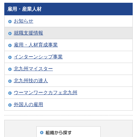
雇用・産業人材
お知らせ
就職支援情報
雇用・人材育成事業
インターンシップ事業
北九州マイスター
北九州技の達人
ウーマンワークカフェ北九州
外国人の雇用