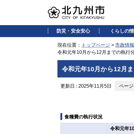
防災・安全安心
くらしの情
現在位置：
トップページ
>
市政情
令和元年10月から12月までの執行
令和元年10月から12月
更新日 : 2025年11月5日
ページ番
食糧費の執行状況
令和元年1