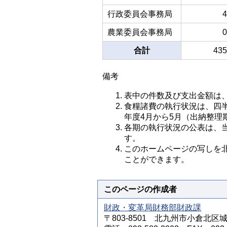
行政委員会事務局
4
農業委員会事務局
0
合計
435
備考
表中の件数及び支出金額は
食糧諸費の執行状況は、四半期
年度4月から5月（出納整理
各期の執行状況の公表は、
す。
このホームページの写しを北
ことができます。
このページの作成者
財政・変革局財務部財政課
〒803-8501 北九州市小倉北区