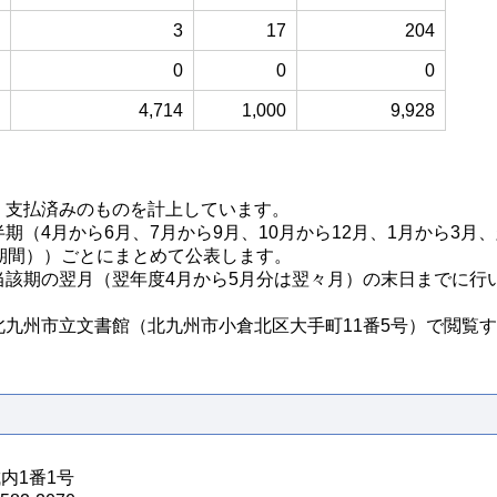
3
17
204
0
0
0
4,714
1,000
9,928
、支払済みのものを計上しています。
（4月から6月、7月から9月、10月から12月、1月から3月
期間））ごとにまとめて公表します。
当該期の翌月（翌年度4月から5月分は翌々月）の末日までに行
九州市立文書館（北九州市小倉北区大手町11番5号）で閲覧
城内1番1号