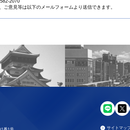
82-2070
、ご意見等は以下のメールフォームより送信できます。
サイトマッ
内1番1号