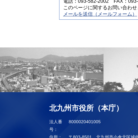
電話：093-582-2002 FAX：093-5
このページに関するお問い合わせ
メールを送信（メールフォーム）
北九州市役所（本庁）
法人番
8000020401005
号：
住所：
〒803-8501 北九州市小倉北区城