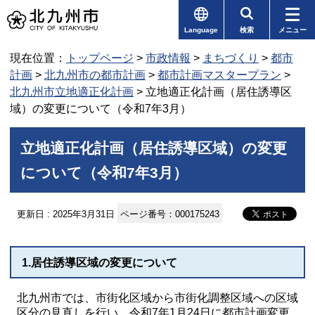
Language
検索
メニュー
現在位置：
トップページ
>
市政情報
>
まちづくり
>
都市
計画
>
北九州市の都市計画
>
都市計画マスタープラン
>
北九州市立地適正化計画
> 立地適正化計画（居住誘導区
域）の変更について（令和7年3月）
立地適正化計画（居住誘導区域）の変更
について（令和7年3月）
更新日 : 2025年3月31日
ページ番号：000175243
1.居住誘導区域の変更について
北九州市では、市街化区域から市街化調整区域への区域
区分の見直しを行い、令和7年1月24日に都市計画変更