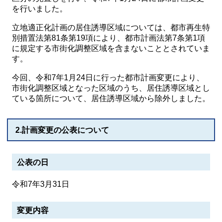
を行いました。
立地適正化計画の居住誘導区域については、都市再生特
別措置法第81条第19項により、都市計画法第7条第1項
に規定する市街化調整区域を含まないこととされていま
す。
今回、令和7年1月24日に行った都市計画変更により、
市街化調整区域となった区域のうち、居住誘導区域とし
ている箇所について、居住誘導区域から除外しました。
2.計画変更の公表について
公表の日
令和7年3月31日
変更内容