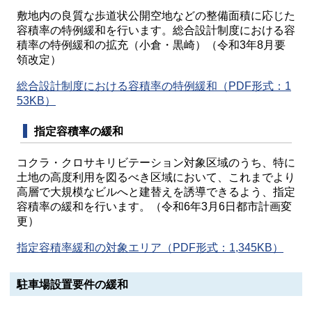
敷地内の良質な歩道状公開空地などの整備面積に応じた
容積率の特例緩和を行います。総合設計制度における容
積率の特例緩和の拡充（小倉・黒崎）（令和3年8月要
領改定）
総合設計制度における容積率の特例緩和（PDF形式：1
53KB）
指定容積率の緩和
コクラ・クロサキリビテーション対象区域のうち、特に
土地の高度利用を図るべき区域において、これまでより
高層で大規模なビルへと建替えを誘導できるよう、指定
容積率の緩和を行います。（令和6年3月6日都市計画変
更）
指定容積率緩和の対象エリア（PDF形式：1,345KB）
駐車場設置要件の緩和