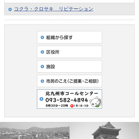
コクラ・クロサキ リビテーション