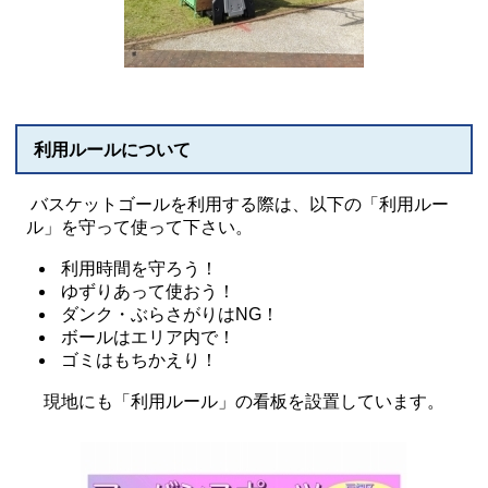
利用ルールについて
バスケットゴールを利用する際は、以下の「利用ルー
ル」を守って使って下さい。
利用時間を守ろう！
ゆずりあって使おう！
ダンク・ぶらさがりはNG！
ボールはエリア内で！
ゴミはもちかえり！
現地にも「利用ルール」の看板を設置しています。