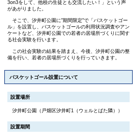
3on3をして、他校の生徒とも交流したい！」という声
があがりました。
そこで、汐井町公園に”期間限定”で「バスケットゴー
ル」を設置し、バスケットゴールの利用状況調査やアン
ケートなど、汐井町公園での若者の居場所づくりに関す
る社会実験を行います。
この社会実験の結果を踏まえ、今後、汐井町公園の整
備を行い、若者の居場所づくりを行っていきます。
バスケットゴール設置について
設置場所
汐井町公園（戸畑区汐井町1（ウェルとばた隣））
設置期間