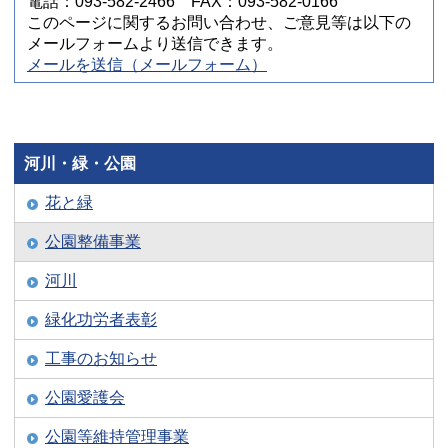
電話：093-582-2466 FAX：093-582-0166
このページに関するお問い合わせ、ご意見等は以下の
メールフォームより送信できます。
メールを送信（メールフォーム）
河川・緑・公園
花と緑
公園整備事業
河川
緑化功労者表彰
工事のお知らせ
公園愛護会
公園等維持管理事業