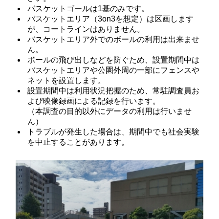
バスケットゴールは1基のみです。
バスケットエリア（3on3を想定）は区画します
が、コートラインはありません。
バスケットエリア外でのボールの利用は出来ませ
ん。
ボールの飛び出しなどを防ぐため、設置期間中は
バスケットエリアや公園外周の一部にフェンスや
ネットを設置します。
設置期間中は利用状況把握のため、常駐調査員お
よび映像録画による記録を行います。
（本調査の目的以外にデータの利用は行いませ
ん）
トラブルが発生した場合は、期間中でも社会実験
を中止することがあります。