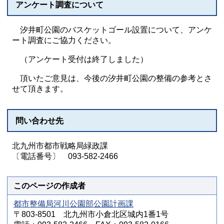
アンケート調査について
汐井町公園のバスケットゴール設置について、アンケ
ート調査にご協力ください。
（アンケート受付は終了しました）
頂いたご意見は、今後の汐井町公園の整備の参考とさ
せて頂きます。
問い合わせ先
北九州市都市戦略局緑政課
〔電話番号〕 093-582-2466
このページの作成者
都市整備局河川公園部公園計画課
〒803-8501 北九州市小倉北区城内1番1号