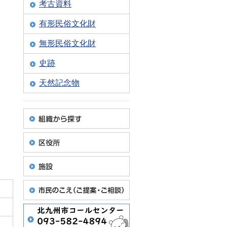
考古資料
有形民俗文化財
無形民俗文化財
史跡
天然記念物