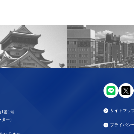
サイトマッ
内1番1号
センター）
プライバシ