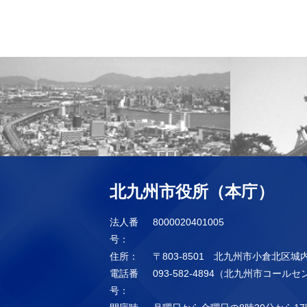
北九州市役所（本庁）
法人番
8000020401005
号：
住所：
〒803-8501 北九州市小倉北区城
電話番
093-582-4894（北九州市コール
号：