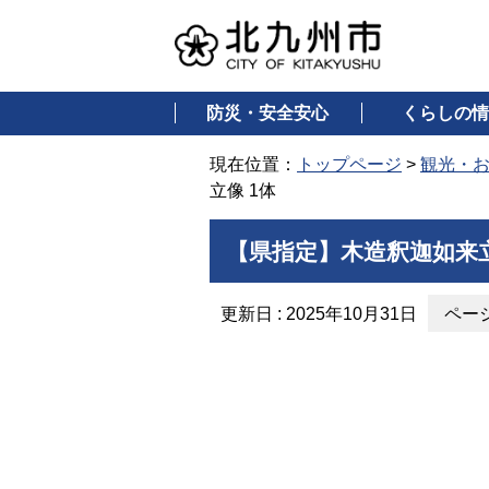
防災・安全安心
くらしの情
現在位置：
トップページ
>
観光・
立像 1体
【県指定】木造釈迦如来立
更新日 : 2025年10月31日
ページ