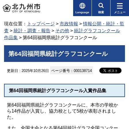
Language
検索
メニュー
現在位置：
トップページ
>
市政情報
>
情報公開・統計・監
査
>
統計・調査・報告
>
その他
>
統計グラフコンクール
作品集
> 第64回福岡県統計グラフコンクール
第64回福岡県統計グラフコンクール
更新日 : 2025年10月26日
ページ番号：000138714
第64回福岡県統計グラフコンクール入賞作品集
第64回福岡県統計グラフコンクールに、本市の学校か
ら14作品が入賞し、協力校として5校が表彰されまし
た。
また、全国大会となる第64回統計グラフ全国コンクー