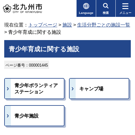
Language
検索
メニュー
現在位置：
トップページ
>
施設
>
生活分野ごとの施設一覧
> 青少年育成に関する施設
青少年育成に関する施設
ページ番号：000001445
青少年ボランティア
キャンプ場
ステーション
青少年施設