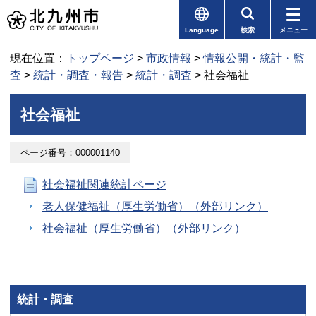
Language
検索
メニュー
現在位置：
トップページ
>
市政情報
>
情報公開・統計・監
査
>
統計・調査・報告
>
統計・調査
> 社会福祉
社会福祉
ページ番号：000001140
社会福祉関連統計ページ
老人保健福祉（厚生労働省）（外部リンク）
社会福祉（厚生労働省）（外部リンク）
統計・調査