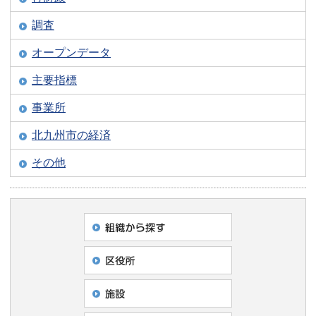
調査
オープンデータ
主要指標
事業所
北九州市の経済
その他