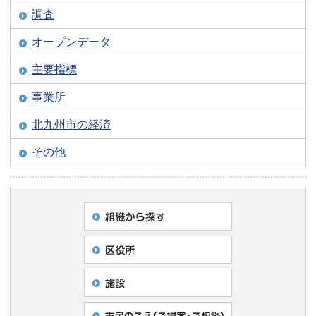
調査
オープンデータ
主要指標
事業所
北九州市の経済
その他