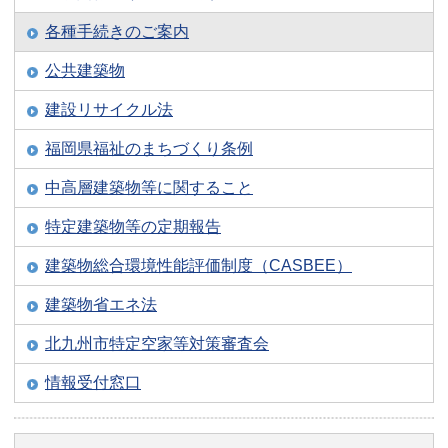
各種手続きのご案内
公共建築物
建設リサイクル法
福岡県福祉のまちづくり条例
中高層建築物等に関すること
特定建築物等の定期報告
建築物総合環境性能評価制度（CASBEE）
建築物省エネ法
北九州市特定空家等対策審査会
情報受付窓口