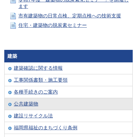
ます
市有建築物の日常点検、定期点検への技術支援
住宅・建築物の脱炭素セミナー
建築
建築確認に関する情報
工事関係書類・施工要領
各種手続きのご案内
公共建築物
建設リサイクル法
福岡県福祉のまちづくり条例