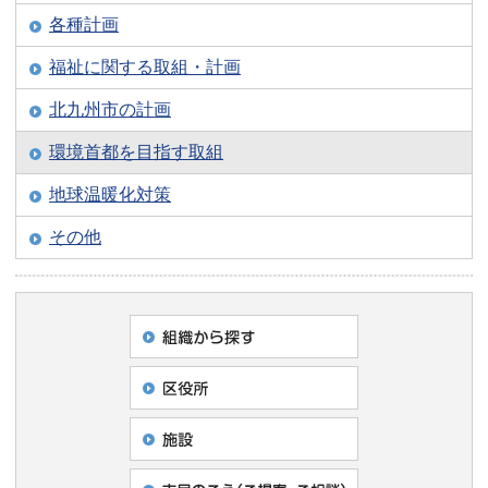
各種計画
福祉に関する取組・計画
北九州市の計画
環境首都を目指す取組
地球温暖化対策
その他