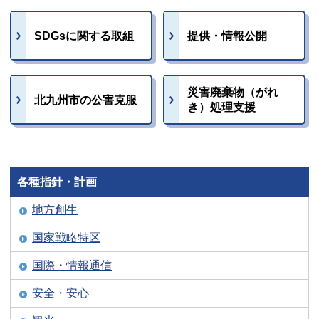
SDGsに関する取組
提供・情報公開
災害廃棄物（がれ
北九州市の公害克服
き）処理支援
各種指針・計画
地方創生
国家戦略特区
国際・情報通信
安全・安心