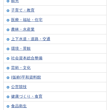
観光
子育て・教育
医療・福祉・住宅
農林・水産業
上下水道・道路・交通
環境・景観
社会資本総合整備
芸術・文化
(仮称)平和資料館
公営競技
健康づくり・食育
食品衛生