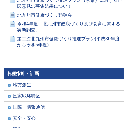
北九州市健康づくり推進プラン（素案）に対する市
民意見の募集結果について
北九州市健康づくり懇話会
令和4年度「北九州市健康づくり及び食育に関する
実態調査」
第二次北九州市健康づくり推進プラン(平成30年度
から令和5年度)
各種指針・計画
地方創生
国家戦略特区
国際・情報通信
安全・安心