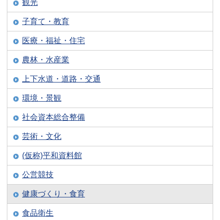
観光
子育て・教育
医療・福祉・住宅
農林・水産業
上下水道・道路・交通
環境・景観
社会資本総合整備
芸術・文化
(仮称)平和資料館
公営競技
健康づくり・食育
食品衛生