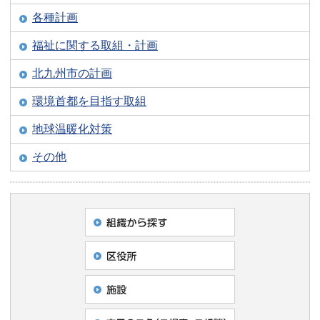
各種計画
福祉に関する取組・計画
北九州市の計画
環境首都を目指す取組
地球温暖化対策
その他