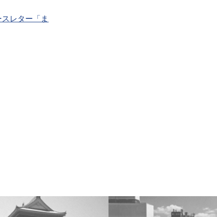
ースレター「ま