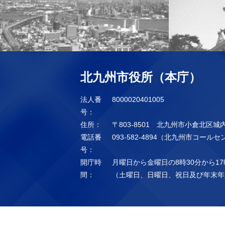
北九州市役所（本庁）
法人番
8000020401005
号：
住所：
〒803-8501 北九州市小倉北区城
電話番
093-582-4894（北九州市コール
号：
開庁時
月曜日から金曜日の8時30分から17
間：
（土曜日、日曜日、祝日及び年末年