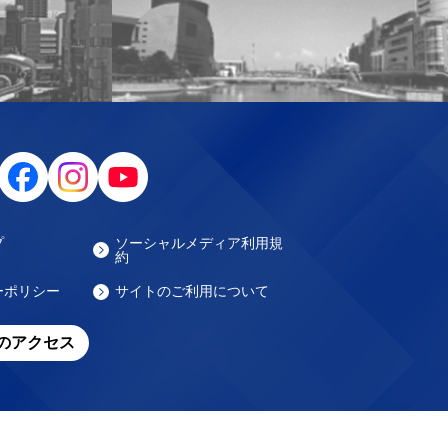
プ
ソーシャルメディア利用規
約
ーポリシー
サイトのご利用について
のアクセス