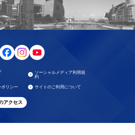
プ
ソーシャルメディア利用規
約
ーポリシー
サイトのご利用について
のアクセス