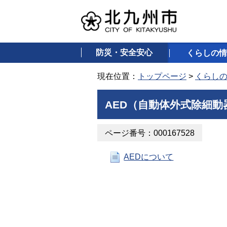
防災・安全安心
くらしの情
現在位置：
トップページ
>
くらし
AED（自動体外式除細動
ページ番号：000167528
AEDについて