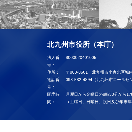
北九州市役所（本庁）
法人番
8000020401005
号：
住所：
〒803-8501 北九州市小倉北区城
電話番
093-582-4894（北九州市コール
号：
開庁時
月曜日から金曜日の8時30分から17
間：
（土曜日、日曜日、祝日及び年末年