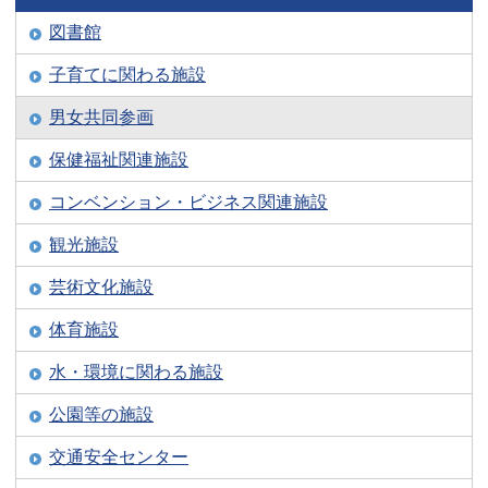
図書館
子育てに関わる施設
男女共同参画
保健福祉関連施設
コンベンション・ビジネス関連施設
観光施設
芸術文化施設
体育施設
水・環境に関わる施設
公園等の施設
交通安全センター