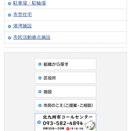
駐車場・駐輪場
市営住宅
港湾施設
市民活動拠点施設