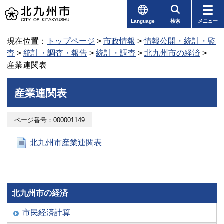
Language
検索
メニュー
現在位置：
トップページ
>
市政情報
>
情報公開・統計・監
査
>
統計・調査・報告
>
統計・調査
>
北九州市の経済
>
産業連関表
産業連関表
ページ番号：000001149
北九州市産業連関表
北九州市の経済
市民経済計算