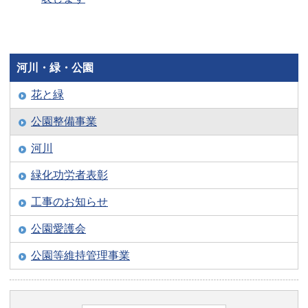
河川・緑・公園
花と緑
公園整備事業
河川
緑化功労者表彰
工事のお知らせ
公園愛護会
公園等維持管理事業