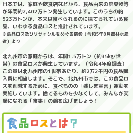
日本では、家庭や飲食店などから、食品由来の廃棄物等
が年間約2,402万トン発生しています。このうちの約
523万トンが、本来は食べられるのに捨てられている食
品、いわゆる食品ロスと推計されています。
※食品ロス及びリサイクルをめぐる情勢（令和5年8月農林水産
省）より
北九州市の家庭からは、年間1.5万トン（約35㎏/世
帯）の食品ロスが発生しています。（令和4年度調査）
この量は北九州市の1世帯あたり、約2万2千円の食品購
入費に相当します。そこで、北九州市では、この食品ロ
スを削減するために、食べものの「残しま宣言」運動を
実施しています。捨てるものを少なくして、みんなが笑
顔になれる「食事」の輪を広げましょう！