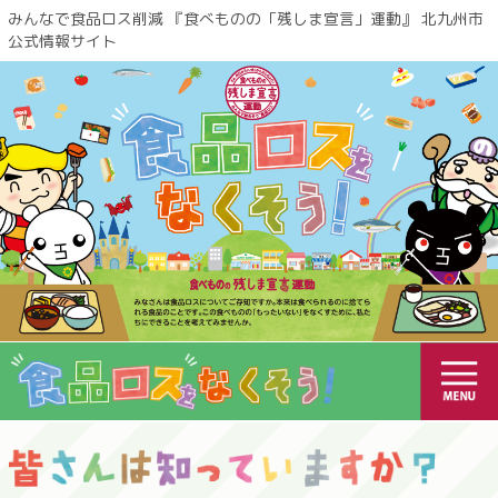
みんなで食品ロス削減 『食べものの「残しま宣言」運動』 北九州市
公式情報サイト