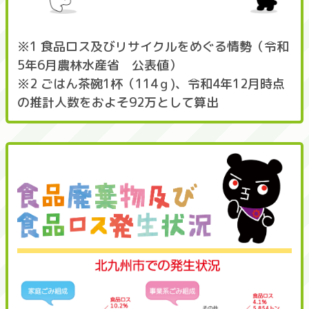
※1 食品ロス及びリサイクルをめぐる情勢（令和
5年6月農林水産省 公表値）
※2 ごはん茶碗1杯（114ｇ)、令和4年12月時点
の推計人数をおよそ92万として算出