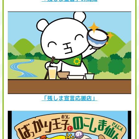
「残しま宣言応援店」