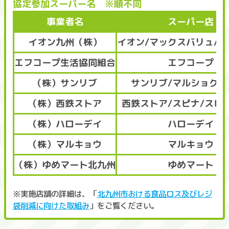
協定参加スーパー名 ※順不同
事業者名
スーパー店
イオン九州（株）
イオン/マックスバリュ/
エフコープ生活協同組合
エフコープ
（株）サンリブ
サンリブ/マルショク/
（株）西鉄ストア
西鉄ストア/スピナ/スピ
（株）ハローデイ
ハローデイ
（株）マルキョウ
マルキョウ
（株）ゆめマート北九州
ゆめマート
※実施店舗の詳細は、「
北九州市おける食品ロス及びレジ
袋削減に向けた取組み
」をご覧ください。