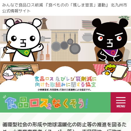
みんなで食品ロス削減 『食べものの「残しま宣言」運動』 北九州市
公式情報サイト
循環型社会の形成や地球温暖化の防止等の推進を図るた