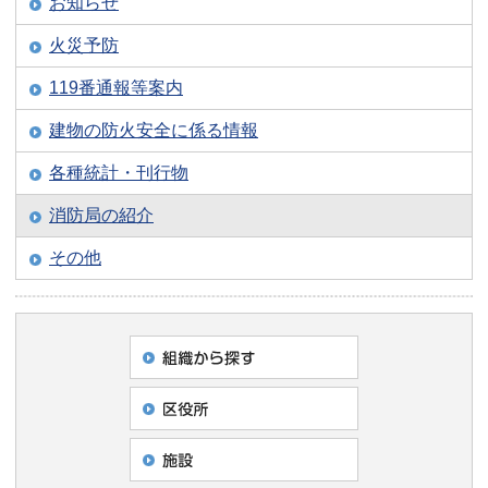
お知らせ
火災予防
119番通報等案内
建物の防火安全に係る情報
各種統計・刊行物
消防局の紹介
その他